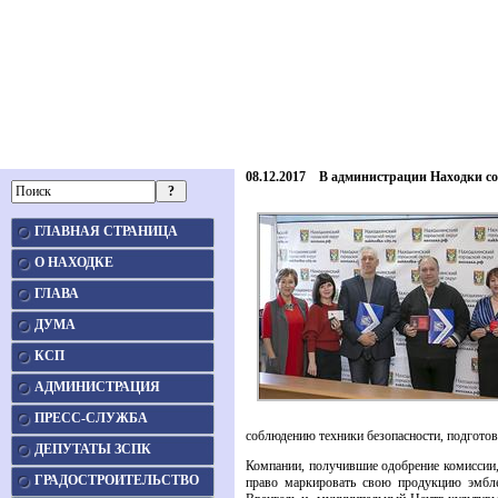
08.12.2017 В администрации Находки со
ГЛАВНАЯ СТРАНИЦА
О НАХОДКЕ
ГЛАВА
ДУМА
КСП
АДМИНИСТРАЦИЯ
ПРЕСС-СЛУЖБА
соблюдению техники безопасности, подготов
ДЕПУТАТЫ ЗСПК
Компании, получившие одобрение комиссии,
ГРАДОСТРОИТЕЛЬСТВО
право маркировать свою продукцию эмбле