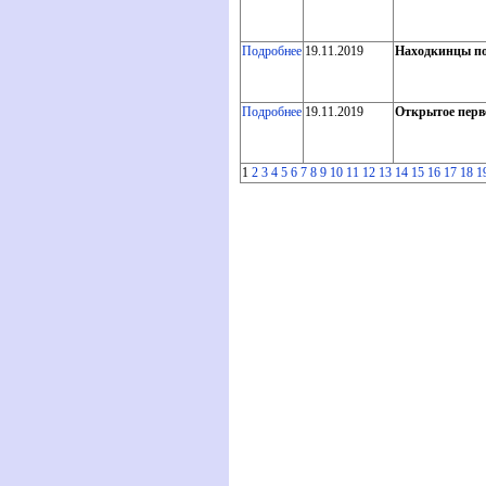
Подробнее
19.11.2019
Находкинцы по
Подробнее
19.11.2019
Открытое перв
1
2
3
4
5
6
7
8
9
10
11
12
13
14
15
16
17
18
1