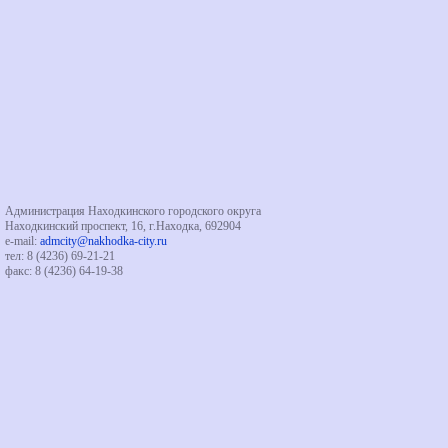
Администрация Находкинского городского округа
Находкинский проспект, 16, г.Находка, 692904
e-mail:
admcity@nakhodka-city.ru
тел: 8 (4236) 69-21-21
факс: 8 (4236) 64-19-38