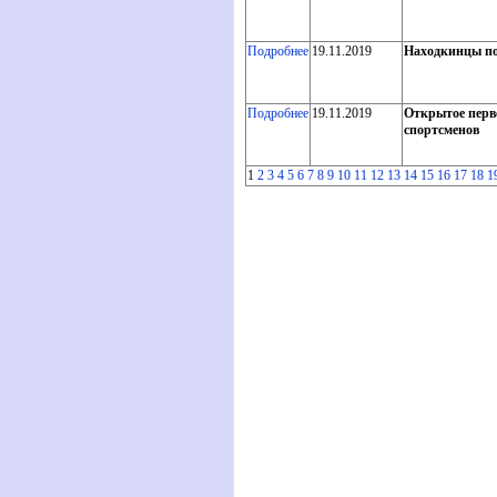
Подробнее
19.11.2019
Находкинцы по
Подробнее
19.11.2019
Открытое перв
спортсменов
1
2
3
4
5
6
7
8
9
10
11
12
13
14
15
16
17
18
1