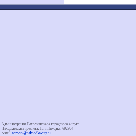
Администрация Находкинского городского округа
Находкинский проспект, 16, г.Находка, 692904
e-mail:
admcity@nakhodka-city.ru