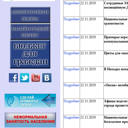
Подробнее
22.11.2019
Сотрудники ЗА
посвящённую 
Подробнее
22.11.2019
Национальные 
грамотности
Подробнее
22.11.2019
Приморье пере
коммунальным
Подробнее
22.11.2019
Цветы для мам
Подробнее
22.11.2019
В Находке нача
Подробнее
22.11.2019
«Океан» возоб
Подробнее
22.11.2019
Афиша недели:
города провест
Подробнее
21.11.2019
Национальные п
бесплатное пр