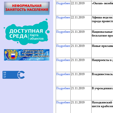
Подробнее
22.11.2019
«Океан» возоб
Подробнее
22.11.2019
Афиша недели:
города провест
Подробнее
21.11.2019
Национальные п
бесплатное пр
Подробнее
21.11.2019
Новые прилавк
Подробнее
21.11.2019
Нацпроекты в д
Подробнее
21.11.2019
Владивостокска
Подробнее
21.11.2019
В учреждениях
Подробнее
21.11.2019
Находкинский 
шести краболо