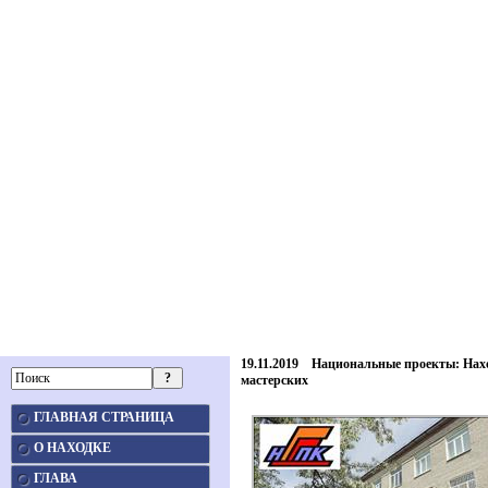
19.11.2019 Национальные проекты: Нах
мастерских
ГЛАВНАЯ СТРАНИЦА
О НАХОДКЕ
ГЛАВА