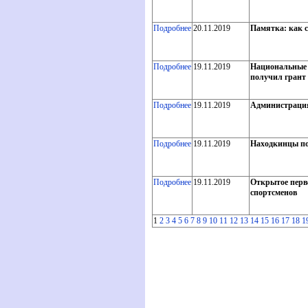
Подробнее
20.11.2019
Памятка: как с
Подробнее
19.11.2019
Национальные 
получил грант
Подробнее
19.11.2019
Администрация
Подробнее
19.11.2019
Находкинцы по
Подробнее
19.11.2019
Открытое перв
спортсменов
1
2
3
4
5
6
7
8
9
10
11
12
13
14
15
16
17
18
1