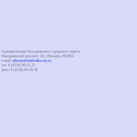
Администрация Находкинского городского округа
Находкинский проспект, 16, г.Находка, 692904
e-mail:
admcity@nakhodka-city.ru
тел: 8 (4236) 69-21-21
факс: 8 (4236) 64-19-38