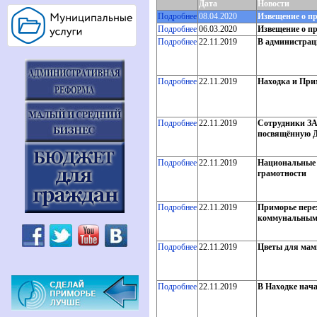
Дата
Новости
Подробнее
08.04.2020
Извещение о п
Подробнее
06.03.2020
Извещение о п
Подробнее
22.11.2019
В администрац
Подробнее
22.11.2019
Находка и Прим
Подробнее
22.11.2019
Сотрудники ЗА
посвящённую 
Подробнее
22.11.2019
Национальные 
грамотности
Подробнее
22.11.2019
Приморье пере
коммунальным
Подробнее
22.11.2019
Цветы для мам
Подробнее
22.11.2019
В Находке нача