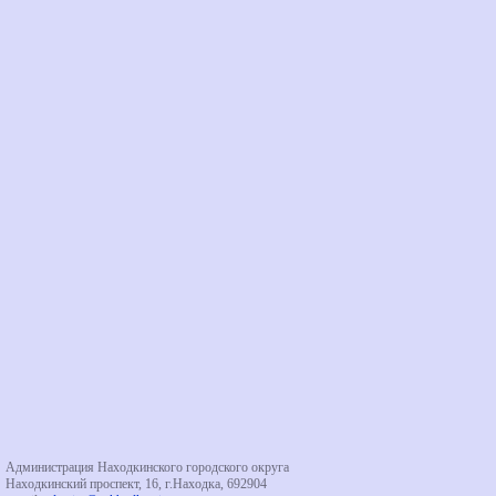
Администрация Находкинского городского округа
Находкинский проспект, 16, г.Находка, 692904