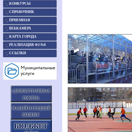
КОНКУРСЫ
СПРАВОЧНИК
ПРИЕМНАЯ
ВЕБКАМЕРА
КАРТА ГОРОДА
РЕАЛИЗАЦИЯ ФЗ №8
ССЫЛКИ