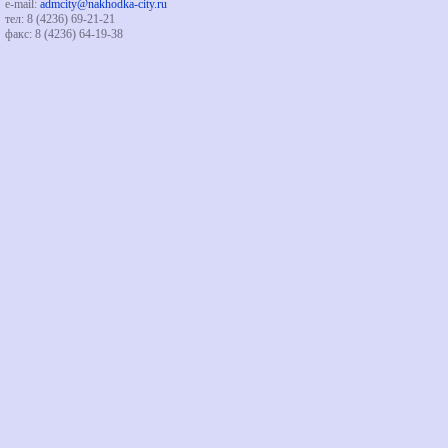
e-mail:
admcity@nakhodka-city.ru
тел: 8 (4236) 69-21-21
факс: 8 (4236) 64-19-38