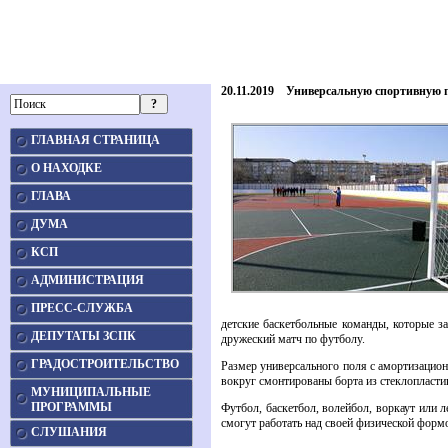
20.11.2019 Универсальную спортивную 
ГЛАВНАЯ СТРАНИЦА
О НАХОДКЕ
ГЛАВА
ДУМА
КСП
АДМИНИСТРАЦИЯ
ПРЕСС-СЛУЖБА
детские баскетбольные команды, которые з
ДЕПУТАТЫ ЗСПК
дружеский матч по футболу.
ГРАДОСТРОИТЕЛЬСТВО
Размер универсального поля с амортизацион
вокруг смонтированы борта из стеклопласти
МУНИЦИПАЛЬНЫЕ
ПРОГРАММЫ
Футбол, баскетбол, волейбол, воркаут или л
смогут работать над своей физической форм
СЛУШАНИЯ