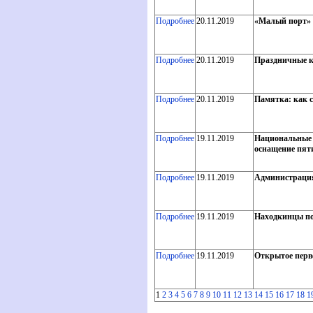
Подробнее
20.11.2019
«Малый порт» 
Подробнее
20.11.2019
Праздничные к
Подробнее
20.11.2019
Памятка: как с
Подробнее
19.11.2019
Национальные 
оснащение пят
Подробнее
19.11.2019
Администрация
Подробнее
19.11.2019
Находкинцы по
Подробнее
19.11.2019
Открытое перв
1
2
3
4
5
6
7
8
9
10
11
12
13
14
15
16
17
18
1