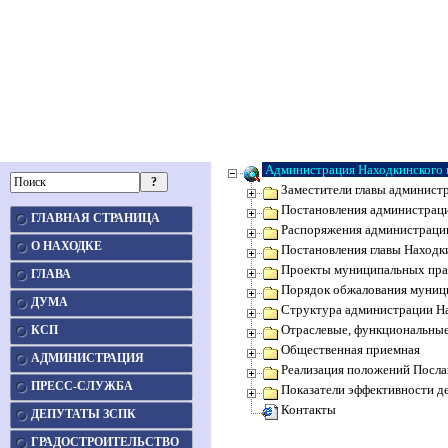
Администрация Находкинского г
Заместители главы администр
Постановления администраци
ГЛАВНАЯ СТРАНИЦА
Распоряжения администрации
О НАХОДКЕ
Постановления главы Находки
Проекты муниципальных пра
ГЛАВА
Порядок обжалования муниц
ДУМА
Структура администрации На
Отраслевые, функциональные
КСП
Общественная приемная
АДМИНИСТРАЦИЯ
Реализация положений Посла
ПРЕСС-СЛУЖБА
Показатели эффективности де
Контакты
ДЕПУТАТЫ ЗСПК
ГРАДОСТРОИТЕЛЬСТВО