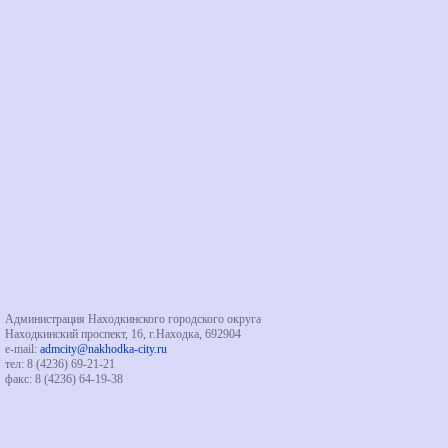
Администрация Находкинского городского округа
Находкинский проспект, 16, г.Находка, 692904
e-mail:
admcity@nakhodka-city.ru
тел: 8 (4236) 69-21-21
факс: 8 (4236) 64-19-38