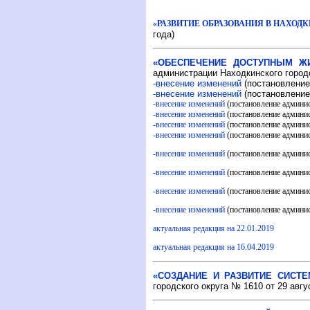
«РАЗВИТИЕ ОБРАЗОВАНИЯ В НАХОДК
года)
«ОБЕСПЕЧЕНИЕ ДОСТУПНЫМ ЖИ
администрации Находкинского городс
-внесение изменений
(постановление
-внесение изменений
(постановление
-внесение изменений
(постановление админис
-внесение изменений
(постановление админи
-внесение изменений
(постановление админис
-внесение изменений
(постановление админис
-внесение изменений
(постановление админис
-внесение изменений
(постановление админис
-внесение изменений
(постановление админис
-внесение изменений
(постановление админис
актуальная редакция на 22.01.2019
актуальная редакция на 16.04.2019
«СОЗДАНИЕ И РАЗВИТИЕ СИСТЕ
городского округа № 1610 от 29 авгу