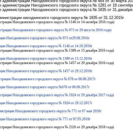
 администрации Находкинского городского округа № 464 от 30 марта 201
 администрации Находкинского городского округа № 1281 от 18 сентября
 администрации Находкинского городского округа № 1835 от 31 декабря 
инистрации находкинского городского округа № 1835 от 31.12.2015г
страции Находкинского городского округа № 1146 от 14 октября 2016 года)
страции Находкинского городского округа № 973 от 29 августа 2016 года)
ции Находкинского городского округа № 973 от29.08.2016г
ции Находкинского городского округа № 1146 от 14.10.2016
г
страции Находкинского городского округа № 1389 от 15 декабря 2016 года)
ции Находкинского городского округа № 1389 от 15.12.2016г
страции Находкинского городского округа № 1457 от 29 декабря 2016 года)
ции Находкинского городского округа № 1457 от 29.12.2016г
страции Находкинского городского округа № 678 от 06.06.2017г
ции Находкинского городского округа №678 от 06.06.2017г
истрации Находкинского городского округа № 1924 от 29 декабря 2017 года)
ции Находкинского городского округа № 1924 от 29.12.2017г
нистрации Находкинского городского округа № 771 от 07 мая 2018г
ции Находкинского городского округа № 771 от 07.05.2018г
страции Находкинского городского округа № 2326 от 29 декабря 2018 года)