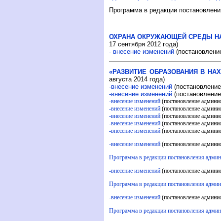
Программа в редакции постановления
ОХРАНА ОКРУЖАЮЩЕЙ СРЕДЫ НАХ
17 сентября 2012 года)
- внесение изменений
(постановление
«РАЗВИТИЕ ОБРАЗОВАНИЯ В НАХ
августа 2014 года)
-внесение изменений
(постановление
-внесение изменений
(постановление
-внесение изменений
(постановление админис
-внесение изменений
(постановление админис
-внесение изменений
(постановление админи
-внесение изменений
(постановление админис
-внесение изменений
(постановление админи
-внесение изменений
(постановление админис
Программа в редакции постановления админи
-внесение изменений
(постановление админис
Программа в редакции постановления админи
-внесение изменений
(постановление админис
Программа в редакции постановления админи