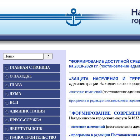
"ФОРМИРОВАНИЕ ДОСТУПНОЙ СРЕД
(
постановление админ
на 2018-2020 г.г.
ГЛАВНАЯ СТРАНИЦА
О НАХОДКЕ
«ЗАЩИТА НАСЕЛЕНИЯ И ТЕРР
администрации Находкинского городс
ГЛАВА
-внесение изменений
(постановление админис
ДУМА
программа в редакции постановления админи
КСП
АДМИНИСТРАЦИЯ
"ФОРМИРОВАНИЕ СОВРЕМЕНН
Находкинского городского округа №1632 о
ПРЕСС-СЛУЖБА
- внесение изменений
(постановление адм
ДЕПУТАТЫ ЗСПК
- программа в редакции Постановления а
ГРАДОСТРОИТЕЛЬСТВО