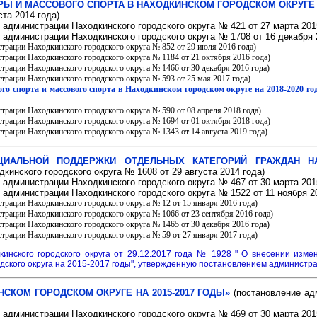
РЫ И МАССОВОГО СПОРТА В НАХОДКИНСКОМ ГОРОДСКОМ ОКРУГЕ Н
ста 2014 года)
 администрации Находкинского городского округа № 421 от 27 марта 201
 администрации Находкинского городского округа № 1708 от 16 декабря 
трации Находкинского городского округа № 852 от 29 июля 2016 года)
трации Находкинского городского округа № 1184 от 21 октября 2016 года)
трации Находкинского городского округа № 1466 от 30 декабря 2016 года)
трации Находкинского городского округа № 593 от 25 мая 2017 года)
о спорта и массового спорта в Находкинском городском округе на 2018-2020 го
трации Находкинского городского округа № 590 от 08 апреля 2018 года)
страции Находкинского городского округа № 1694 от 01 октября 2018 года)
трации Находкинского городского округа № 1343 от 14 августа 2019 года)
ИАЛЬНОЙ ПОДДЕРЖКИ ОТДЕЛЬНЫХ КАТЕГОРИЙ ГРАЖДАН НАХ
кинского городского округа № 1608 от 29 августа 2014 года)
 администрации Находкинского городского округа № 467 от 30 марта 201
администрации Находкинского городского округа № 1522 от 11 ноября 2
трации Находкинского городского округа № 12 от 15 января 2016 года)
трации Находкинского городского округа № 1066 от 23 сентября 2016 года)
трации Находкинского городского округа № 1465 от 30 декабря 2016 года)
трации Находкинского городского округа № 59 от 27 января 2017 года)
инского городского округа от 29.12.2017 года № 1928 " О внесении изм
дского округа на 2015-2017 годы", утвержденную постановлением администрац
НСКОМ ГОРОДСКОМ ОКРУГЕ НА 2015-2017 ГОДЫ»
(постановление адм
 администрации Находкинского городского округа № 469 от 30 марта 201