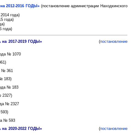
 2012-2016 ГОДЫ»
(постановление администрации Находкинского
2014 года)
5 года)
да)
6 года)
а 2017-2019 ГОДЫ»
(
постановление
года № 1070
61)
№ 361
№ 183)
года
№ 183
 2327)
ода
№ 2327
593)
да
№ 593
а 2020-2022 ГОДЫ»
(
постановление