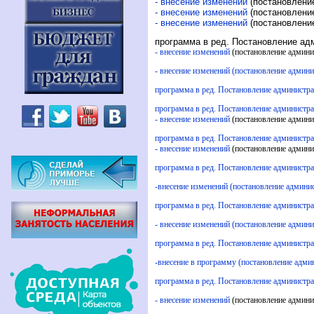
- внесение изменений
(постановление
- внесение изменений
(постановление
- внесение изменений
(постановление
программа в ред. Постановление адм
- внесение изменений
(постановление админи
- внесение изменений (постановление админи
программа в ред. Постановление администра
программа в ред. Постановление администра
- внесение изменений
(постановление админи
программа в ред. Постановление администра
- внесение изменений
(постановление админи
программа в ред. Постановление администра
-внесение изменений (постановление админи
программа в ред. Постановление администра
- внесение изменений (постановление админ
программа в ред. Постановление администра
-внесение в программу (постановление адми
программа в ред. Постановление администра
- внесение изменений
(постановление админи