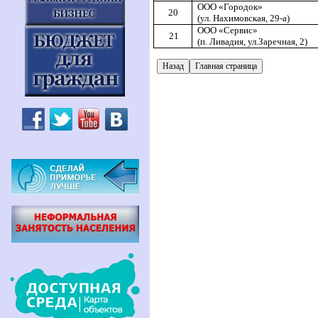
ООО «Городок»
20
(ул. Нахимовская, 29-а)
ООО «Сервис»
21
(п. Ливадия, ул.Заречная, 2)