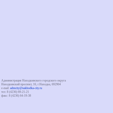
Администрация Находкинского городского округа
Находкинский проспект, 16, г.Находка, 692904
e-mail:
admcity@nakhodka-city.ru
тел: 8 (4236) 69-21-21
факс: 8 (4236) 64-19-38