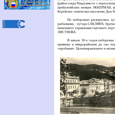
(район озера Рица) вместе с переселе
прибалтийских немцев
ЭККЕРМАН
, 
Корейское этническое население Дон-Х
По побережью раскинулись хут
рыбалками, - хутора
САКЛИНА
, брать
нынешнего управления торгового порт
ЛИСУНОВА.
В начале 30-х годов побережье
привязку к микрорайонам, до сих пор
«пробным». Целенаправленное и активн