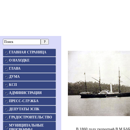
ГЛАВНАЯ СТРАНИЦА
О НАХОДКЕ
ГЛАВА
ДУМА
КСП
АДМИНИСТРАЦИЯ
ПРЕСС-СЛУЖБА
ДЕПУТАТЫ ЗСПК
ГРАДОСТРОИТЕЛЬСТВО
МУНИЦИПАЛЬНЫЕ
В 1860 году гидрограф
В.М.БА
ПРОГРАММЫ