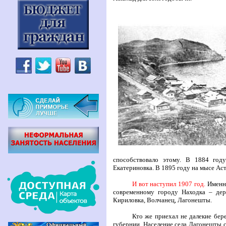
способствовало этому. В 1884 год
Екатериновка. В 1895 году на мысе Ас
И вот наступил 1907 год.
Именно
современному городу Находка – дер
Кириловка, Волчанец, Лагонешты.
Кто же приехал не далекие бер
губернии. Население села Лагонешты 