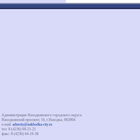
Администрация Находкинского городского округа
Находкинский проспект, 16, г.Находка, 692904
e-mail:
admcity@nakhodka-city.ru
тел: 8 (4236) 69-21-21
факс: 8 (4236) 64-19-38