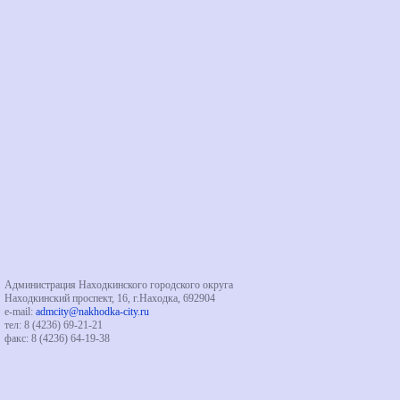
Администрация Находкинского городского округа
Находкинский проспект, 16, г.Находка, 692904
e-mail:
admcity@nakhodka-city.ru
тел: 8 (4236) 69-21-21
факс: 8 (4236) 64-19-38