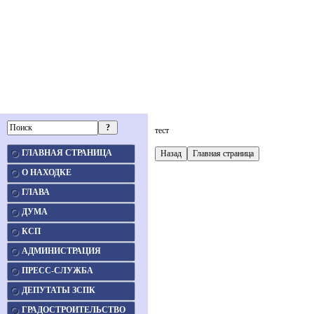
тест
ГЛАВНАЯ СТРАНИЦА
О НАХОДКЕ
ГЛАВА
ДУМА
КСП
АДМИНИСТРАЦИЯ
ПРЕСС-СЛУЖБА
ДЕПУТАТЫ ЗСПК
ГРАДОСТРОИТЕЛЬСТВО