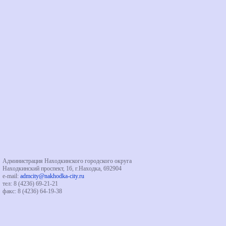
Администрация Находкинского городского округа
Находкинский проспект, 16, г.Находка, 692904
e-mail:
admcity@nakhodka-city.ru
тел: 8 (4236) 69-21-21
факс: 8 (4236) 64-19-38