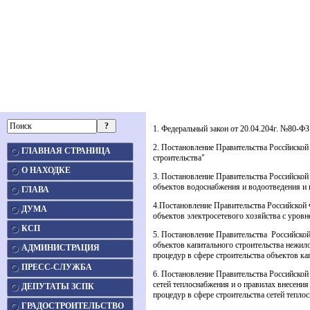
1. Федеральный закон от 20.04.204г. №80-ФЗ
2. Постановление Правительства Россйиско
ГЛАВНАЯ СТРАНИЦА
строительства"
О НАХОДКЕ
3. Постановление Правительства Российской
объектов водоснабжения и водоотведения и 
ГЛАВА
4.Постановление Правительства Российской 
ДУМА
объектов электросетевого хозяйства с уров
КСП
5. Постановление Правительства Российской
объектов капитального строительства нежил
АДМИНИСТРАЦИЯ
процедур в сфере строительства объектов ка
ПРЕСС-СЛУЖБА
6. Постановление Правительства Российской
сетей теплоснабжения и о правилах внесения
ДЕПУТАТЫ ЗСПК
процедур в сфере строительства сетей тепло
ГРАДОСТРОИТЕЛЬСТВО