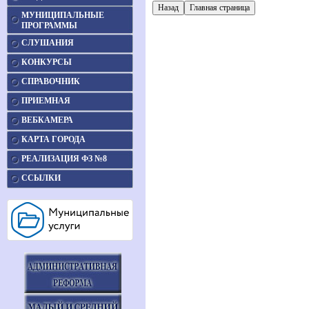
МУНИЦИПАЛЬНЫЕ
ПРОГРАММЫ
СЛУШАНИЯ
КОНКУРСЫ
СПРАВОЧНИК
ПРИЕМНАЯ
ВЕБКАМЕРА
КАРТА ГОРОДА
РЕАЛИЗАЦИЯ ФЗ №8
ССЫЛКИ