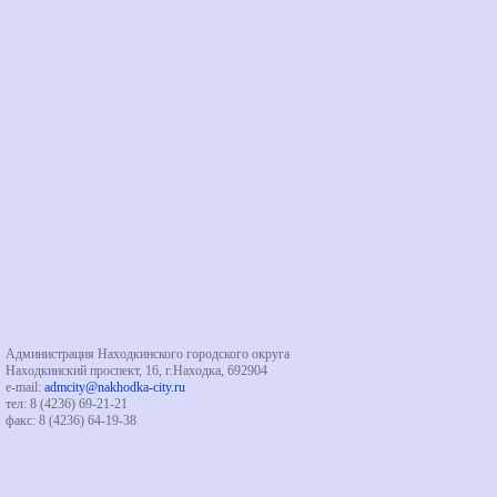
Администрация Находкинского городского округа
Находкинский проспект, 16, г.Находка, 692904
e-mail:
admcity@nakhodka-city.ru
тел: 8 (4236) 69-21-21
факс: 8 (4236) 64-19-38