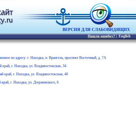
ВЕРСИЯ ДЛЯ СЛАБОВИДЯЩИХ
Нашли ошибку?
|
English
нное по адресу: г. Находка, п. Врангель, проспект Восточный, д. 7А
край, г. Находка, ул. Владивостокская, 34
 край, г. Находка, ул. Владивостокская, 40
рай, г. Находка, ул. Дзержинского, 6