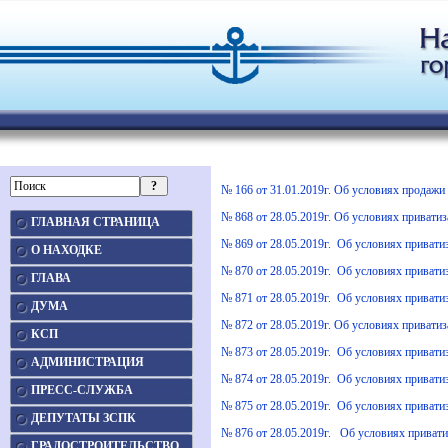
№ 166 от 31.01.2019г. Об условиях продажи 
№ 868 от 28.05.2019г. Об условиях привати
ГЛАВНАЯ СТРАНИЦА
№ 869 от 28.05.2019г. Об условиях привати
О НАХОДКЕ
№ 870 от 28.05.2019г. Об условиях привати
ГЛАВА
№ 871 от 28.05.2019г. Об условиях привати
ДУМА
№ 872 от 28.05.2019г. Об условиях привати
КСП
№ 873 от 28.05.2019г. Об условиях привати
АДМИНИСТРАЦИЯ
№ 874 от 28.05.2019г. Об условиях приват
ПРЕСС-СЛУЖБА
№ 875 от 28.05.2019г. Об условиях привати
ДЕПУТАТЫ ЗСПК
№ 876 от 28.05.2019г. Об условиях привати
ГРАДОСТРОИТЕЛЬСТВО