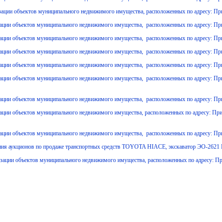
зации объектов муниципального недвижимого имущества, расположенных по адресу: Прим
зации объектов муниципального недвижимого имущества, расположенных по адресу: При
зации объектов муниципального недвижимого имущества, расположенных по адресу: При
зации объектов муниципального недвижимого имущества, расположенных по адресу: При
ации объектов муниципального недвижимого имущества, расположенных по адресу: Примор
ации объектов муниципального недвижимого имущества, расположенных по адресу: Примор
зации объектов муниципального недвижимого имущества, расположенных по адресу: Примо
ации объектов муниципального недвижимого имущества, расположенных по адресу: Примор
зации объектов муниципального недвижимого имущества, расположенных по адресу: Прим
едения аукционов по продаже транспортных средств TOYOTA HIACE, экскаватор ЭО-26
зации объектов муниципального недвижимого имущества, расположенных по адресу: Примор