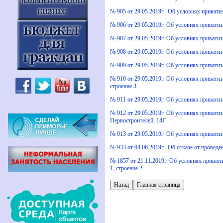
№ 905 от 29.05.2019г. Об условиях привати
№ 906 от 29.05.2019г. Об условиях привати
№ 907 от 29.05.2019г. Об условиях привати
№ 908 от 29.05.2019г. Об условиях привати
№ 909 от 29.05.2019г. Об условиях приватиз
№ 910 от 29.05.2019г. Об условиях приватиз
строение 3
№ 911 от 29.05.2019г. Об условиях привати
№ 912 от 29.05.2019г. Об условиях приватиз
Первостроителей, 14Г
№ 913 от 29.05.2019г. Об условиях привати
№ 933 от 04.06.2019г. Об отказе от пров
№ 1857 от 21.11.2019г. Об условиях привати
1, строение 2