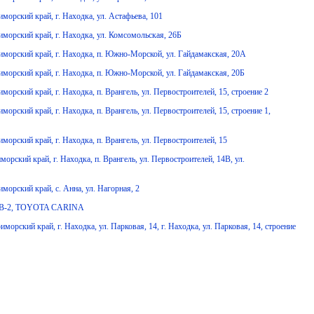
орский край, г. Находка, ул. Астафьева, 101
морский край, г. Находка, ул. Комсомольская, 26Б
морский край, г. Находка, п. Южно-Морской, ул. Гайдамакская, 20А
морский край, г. Находка, п. Южно-Морской, ул. Гайдамакская, 20Б
ский край, г. Находка, п. Врангель, ул. Первостроителей, 15, строение 2
ский край, г. Находка, п. Врангель, ул. Первостроителей, 15, строение 1,
рский край, г. Находка, п. Врангель, ул. Первостроителей, 15
ский край, г. Находка, п. Врангель, ул. Первостроителей, 14В, ул.
орский край, с. Анна, ул. Нагорная, 2
21 В-2, TOYOTA CARINA
ский край, г. Находка, ул. Парковая, 14, г. Находка, ул. Парковая, 14, строение