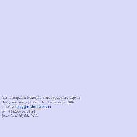
Администрация Находкинского городского округа
Находкинский проспект, 16, г.Находка, 692904
e-mail:
admcity@nakhodka-city.ru
тел: 8 (4236) 69-21-21
факс: 8 (4236) 64-19-38