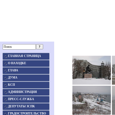
ГЛАВНАЯ СТРАНИЦА
О НАХОДКЕ
ГЛАВА
ДУМА
КСП
АДМИНИСТРАЦИЯ
ПРЕСС-СЛУЖБА
ДЕПУТАТЫ ЗСПК
ГРАДОСТРОИТЕЛЬСТВО