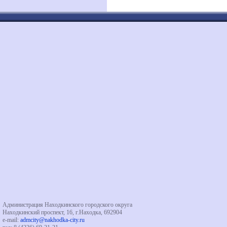
Администрация Находкинского городского округа
Находкинский проспект, 16, г.Находка, 692904
e-mail:
admcity@nakhodka-city.ru