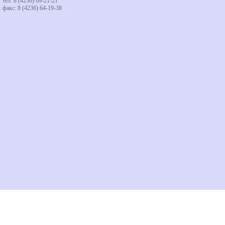
тел: 8 (4236) 69-21-21
факс: 8 (4236) 64-19-38