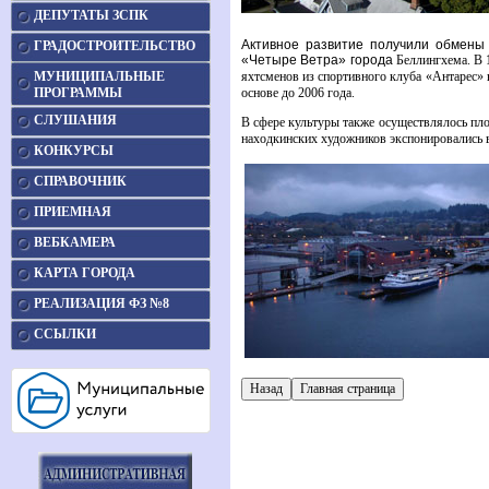
ДЕПУТАТЫ ЗСПК
Активное развитие получили обмены
ГРАДОСТРОИТЕЛЬСТВО
«Четыре Ветра» города
Беллингхема. В 
МУНИЦИПАЛЬНЫЕ
яхтсменов из спортивного клуба «Антарес» 
ПРОГРАММЫ
основе до 2006 года.
СЛУШАНИЯ
В сфере культуры также осуществлялось пло
находкинских художников экспонировались 
КОНКУРСЫ
СПРАВОЧНИК
ПРИЕМНАЯ
ВЕБКАМЕРА
КАРТА ГОРОДА
РЕАЛИЗАЦИЯ ФЗ №8
ССЫЛКИ