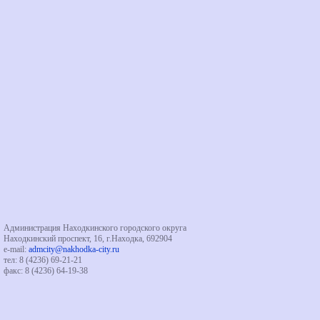
Администрация Находкинского городского округа
Находкинский проспект, 16, г.Находка, 692904
e-mail:
admcity@nakhodka-city.ru
тел: 8 (4236) 69-21-21
факс: 8 (4236) 64-19-38