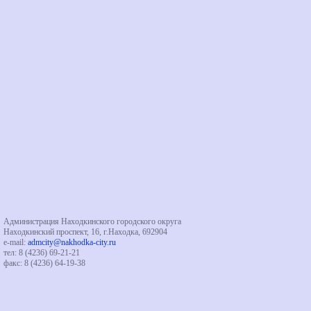
Администрация Находкинского городского округа
Находкинский проспект, 16, г.Находка, 692904
e-mail:
admcity@nakhodka-city.ru
тел: 8 (4236) 69-21-21
факс: 8 (4236) 64-19-38