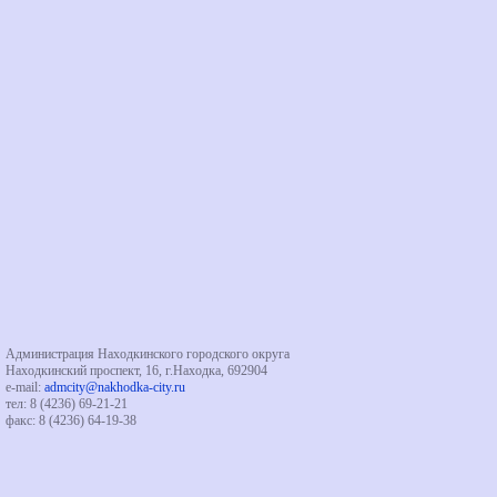
Администрация Находкинского городского округа
Находкинский проспект, 16, г.Находка, 692904
e-mail:
admcity@nakhodka-city.ru
тел: 8 (4236) 69-21-21
факс: 8 (4236) 64-19-38