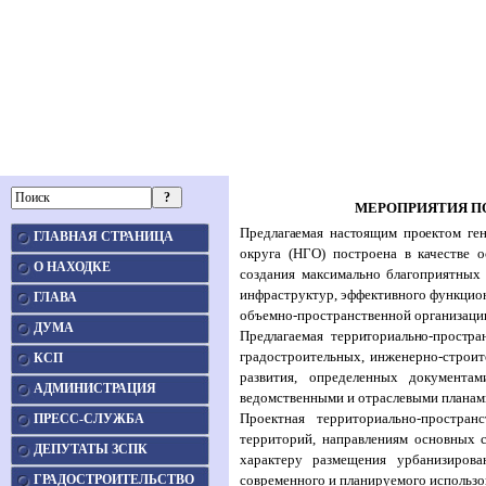
МЕРОПРИЯТИЯ П
Предлагаемая настоящим проектом ген
ГЛАВНАЯ СТРАНИЦА
округа (НГО) построена в качестве 
О НАХОДКЕ
создания максимально благоприятных 
инфраструктур, эффективного функцио
ГЛАВА
объемно-пространственной организаци
ДУМА
Предлагаемая территориально-прост
градостроительных, инженерно-строит
КСП
развития, определенных документам
АДМИНИСТРАЦИЯ
ведомственными и отраслевыми планам
Проектная территориально-простра
ПРЕСС-СЛУЖБА
территорий, направлениям основных 
ДЕПУТАТЫ ЗСПК
характеру размещения урбанизирова
ГРАДОСТРОИТЕЛЬСТВО
современного и планируемого использо