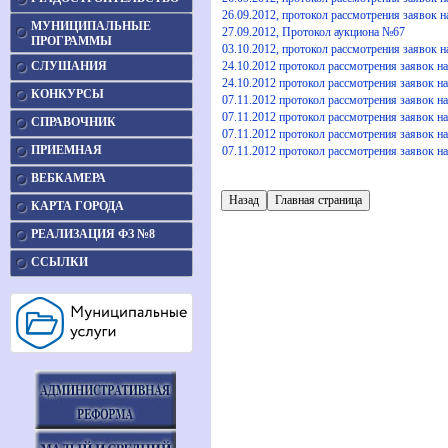
26.09.2012, протокол рассмотрения заявок н
МУНИЦИПАЛЬНЫЕ
27.09.2012, Протокол аукциона №67
ПРОГРАММЫ
03.10.2012, протокол рассмотрения заявок н
СЛУШАНИЯ
24.10.2012 протокол рассмотрения заявок на
24.10.2012 протокол рассмотрения заявок на
КОНКУРСЫ
07.11.2012 протокол рассмотрения заявок на
07.11.2012 протокол рассмотрения заявок на
СПРАВОЧНИК
07.11.2012 протокол рассмотрения заявок на
ПРИЕМНАЯ
07.11.2012 протокол рассмотрения заявок на
ВЕБКАМЕРА
КАРТА ГОРОДА
РЕАЛИЗАЦИЯ ФЗ №8
ССЫЛКИ