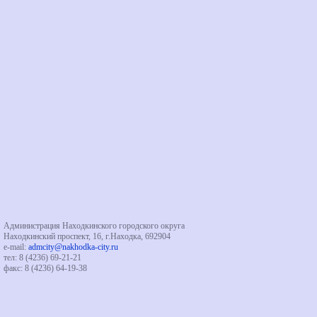
Администрация Находкинского городского округа
Находкинский проспект, 16, г.Находка, 692904
e-mail:
admcity@nakhodka-city.ru
тел: 8 (4236) 69-21-21
факс: 8 (4236) 64-19-38