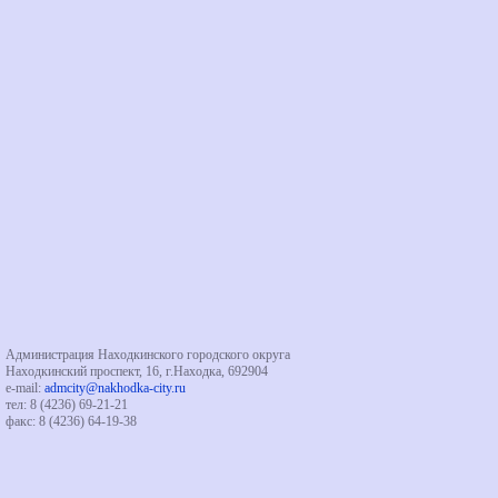
Администрация Находкинского городского округа
Находкинский проспект, 16, г.Находка, 692904
e-mail:
admcity@nakhodka-city.ru
тел: 8 (4236) 69-21-21
факс: 8 (4236) 64-19-38