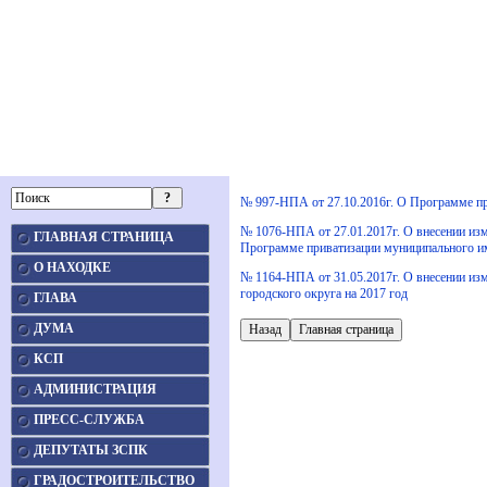
№ 997-НПА от 27.10.2016г. О Программе пр
№ 1076-НПА от 27.01.2017г. О внесении из
ГЛАВНАЯ СТРАНИЦА
Программе приватизации муниципального и
О НАХОДКЕ
№ 1164-НПА от 31.05.2017г. О внесении из
городского округа на 2017 год
ГЛАВА
ДУМА
КСП
АДМИНИСТРАЦИЯ
ПРЕСС-СЛУЖБА
ДЕПУТАТЫ ЗСПК
ГРАДОСТРОИТЕЛЬСТВО