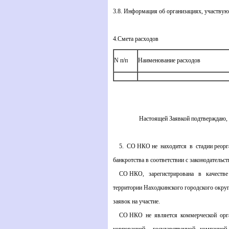
3.8. Информация об организациях, участву
4.Смета расходов
N п/п
Наименование расходов
Настоящей Заявкой подтверждаю, ч
5. СО НКО не находится в стадии реорга
банкротства в соответствии с законодательс
СО НКО, зарегистрирована в качестве 
территории Находкинского городского округ
заявок на участие.
СО НКО не является коммерческой орган