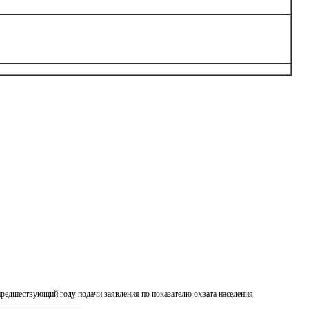
предшествующий году подачи заявления по показателю охвата населения
______________________