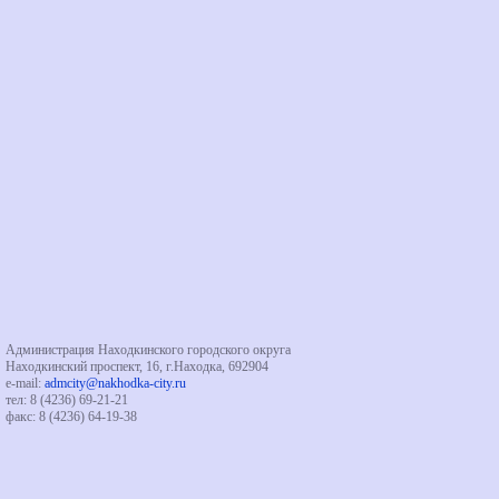
Администрация Находкинского городского округа
Находкинский проспект, 16, г.Находка, 692904
e-mail:
admcity@nakhodka-city.ru
тел: 8 (4236) 69-21-21
факс: 8 (4236) 64-19-38