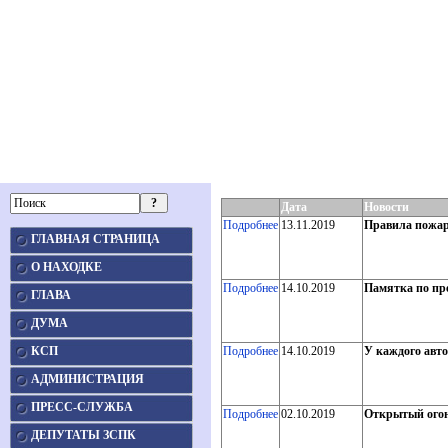
Дата
Новости
Подробнее
13.11.2019
Правила пожар
ГЛАВНАЯ СТРАНИЦА
О НАХОДКЕ
Подробнее
14.10.2019
Памятка по пр
ГЛАВА
ДУМА
КСП
Подробнее
14.10.2019
У каждого авт
АДМИНИСТРАЦИЯ
ПРЕСС-СЛУЖБА
Подробнее
02.10.2019
Открытый огон
ДЕПУТАТЫ ЗСПК