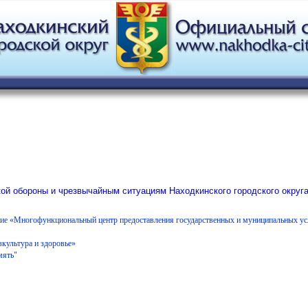
ой обороны и чрезвычайным ситуациям Находкинского городского округ
е «Многофункциональный центр предоставления государственных и муниципальных ус
культура и здоровье»
мять"