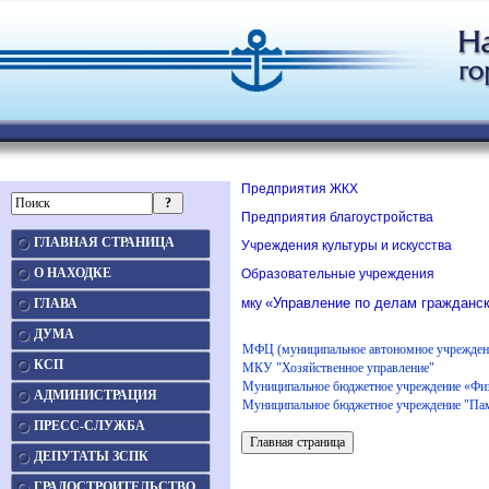
Предприятия ЖКХ
Предприятия благоустройства
ГЛАВНАЯ СТРАНИЦА
Учреждения культуры и искусства
О НАХОДКЕ
Образовательные учреждения
«Управление по делам гражданск
ГЛАВА
мку
ДУМА
МФЦ (муниципальное автономное учреждени
КСП
МКУ "Хозяйственное управление"
Муниципальное бюджетное учреждение «Физ
АДМИНИСТРАЦИЯ
Муниципальное бюджетное учреждение "Па
ПРЕСС-СЛУЖБА
ДЕПУТАТЫ ЗСПК
ГРАДОСТРОИТЕЛЬСТВО