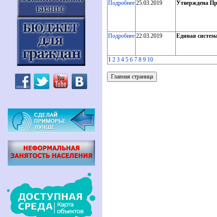
Подробнее
25.03.2019
Утверждена Пр
Подробнее
22.03.2019
Единая систем
1
2
3
4
5
6
7
8
9
10