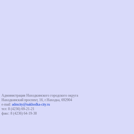
Администрация Находкинского городского округа
Находкинский проспект, 16, г.Находка, 692904
e-mail:
admcity@nakhodka-city.ru
тел: 8 (4236) 69-21-21
факс: 8 (4236) 64-19-38