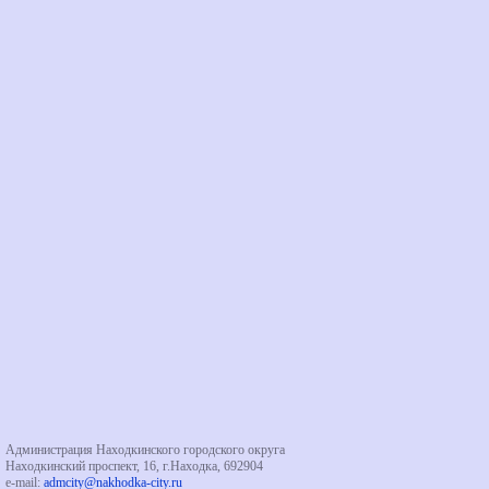
Администрация Находкинского городского округа
Находкинский проспект, 16, г.Находка, 692904
e-mail:
admcity@nakhodka-city.ru