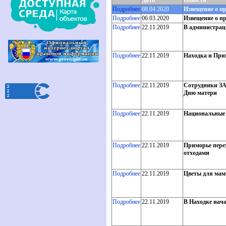
Дата
Новости
Подробнее
08.04.2020
Извещение о п
Подробнее
06.03.2020
Извещение о п
Подробнее
22.11.2019
В администрац
Подробнее
22.11.2019
Находка и Прим
Подробнее
22.11.2019
Сотрудники ЗА
Дню матери
Подробнее
22.11.2019
Национальные 
Подробнее
22.11.2019
Приморье пере
отходами
Подробнее
22.11.2019
Цветы для мам
Подробнее
22.11.2019
В Находке нача