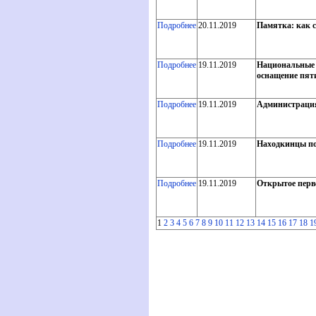
Подробнее
20.11.2019
Памятка: как с
Подробнее
19.11.2019
Национальные 
оснащение пят
Подробнее
19.11.2019
Администрация
Подробнее
19.11.2019
Находкинцы по
Подробнее
19.11.2019
Открытое перв
1
2
3
4
5
6
7
8
9
10
11
12
13
14
15
16
17
18
1