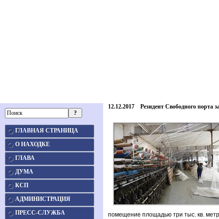
12.12.2017 Резидент Свободного порта з
ГЛАВНАЯ СТРАНИЦА
О НАХОДКЕ
ГЛАВА
ДУМА
КСП
АДМИНИСТРАЦИЯ
ПРЕСС-СЛУЖБА
помещение площадью три тыс. кв. мет