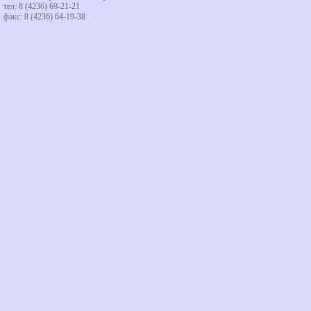
тел: 8 (4236) 69-21-21
факс: 8 (4236) 64-19-38