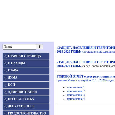
«ЗАЩИТА НАСЕЛЕНИЯ И ТЕРРИТОР
2018-2020 ГОДЫ»
(постановление админист
ГЛАВНАЯ СТРАНИЦА
«ЗАЩИТА НАСЕЛЕНИЯ И ТЕРРИТОР
О НАХОДКЕ
2018-2020 ГОДЫ»
(в ред. постановления а
ГЛАВА
ГОДОВОЙ ОТЧЁТ о ходе реализации му
ДУМА
чрезвычайных ситуаций на 2018-2020 годы» 
КСП
приложение 1
приложение 2
АДМИНИСТРАЦИЯ
приложение 3
приложение 4
ПРЕСС-СЛУЖБА
ДЕПУТАТЫ ЗСПК
ГРАДОСТРОИТЕЛЬСТВО