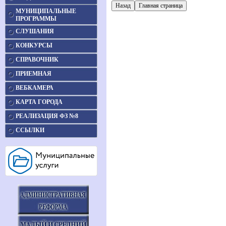
МУНИЦИПАЛЬНЫЕ
ПРОГРАММЫ
СЛУШАНИЯ
КОНКУРСЫ
СПРАВОЧНИК
ПРИЕМНАЯ
ВЕБКАМЕРА
КАРТА ГОРОДА
РЕАЛИЗАЦИЯ ФЗ №8
ССЫЛКИ