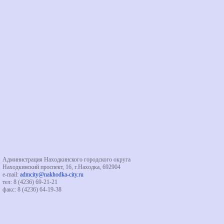
Администрация Находкинского городского округа
Находкинский проспект, 16, г.Находка, 692904
e-mail:
admcity@nakhodka-city.ru
тел: 8 (4236) 69-21-21
факс: 8 (4236) 64-19-38